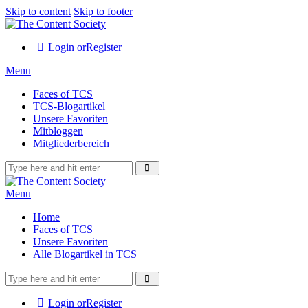
Skip to content
Skip to footer
Login or
Register
Menu
Faces of TCS
TCS-Blogartikel
Unsere Favoriten
Mitbloggen
Mitgliederbereich
Menu
Home
Faces of TCS
Unsere Favoriten
Alle Blogartikel in TCS
Login or
Register