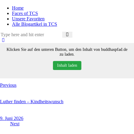
Home
Faces of TCS
Unsere Favoriten
Alle Blogartikel in TCS
Klicken Sie auf den unteren Button, um den Inhalt von buddhaspfad.de
zu laden.
Inhalt laden
Beitragsnavigation
Previous
Luther finden – Kindheitswunsch
9. Juni 2026
Next