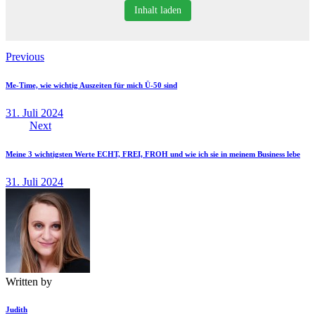
Inhalt laden
Beitragsnavigation
Previous
Me-Time, wie wichtig Auszeiten für mich Ü-50 sind
31. Juli 2024
Next
Meine 3 wichtigsten Werte ECHT, FREI, FROH und wie ich sie in meinem Business lebe
31. Juli 2024
Written by
Judith