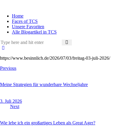
Home
Faces of TCS
Unsere Favoriten
Alle Blogartikel in TCS
https://www.besinnlich.de/2026/07/03/freitag-03-juli-2026/
Previous
Meine Strategien für wunderbare Wechseljahre
3. Juli 2026
Next
Wie lebe ich ein großartiges Leben als Great Ager?