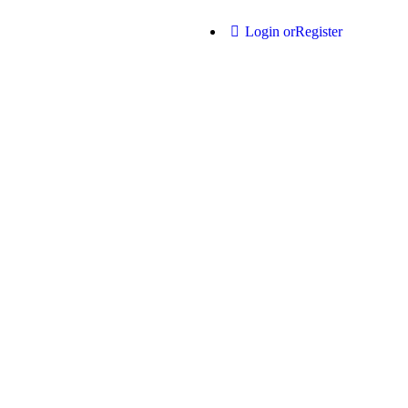
Login or
Register