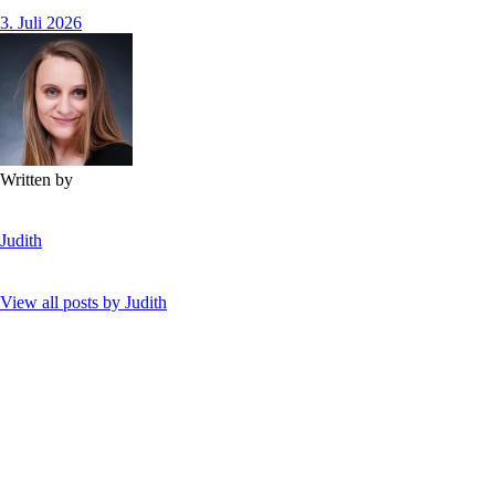
3. Juli 2026
Written by
Judith
View all posts by
Judith