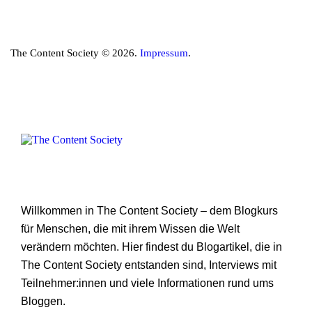
The Content Society © 2026.
Impressum
.
Willkommen in The Content Society – dem Blogkurs
für Menschen, die mit ihrem Wissen die Welt
verändern möchten. Hier findest du Blogartikel, die in
The Content Society entstanden sind, Interviews mit
Teilnehmer:innen und viele Informationen rund ums
Bloggen.