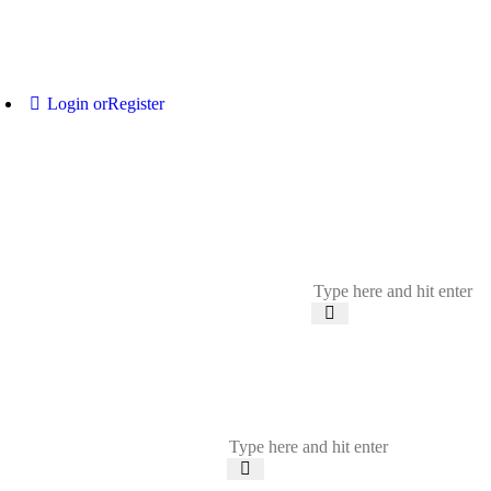
Login or
Register