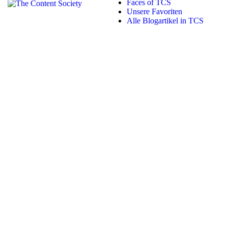
Faces of TCS
Unsere Favoriten
Alle Blogartikel in TCS