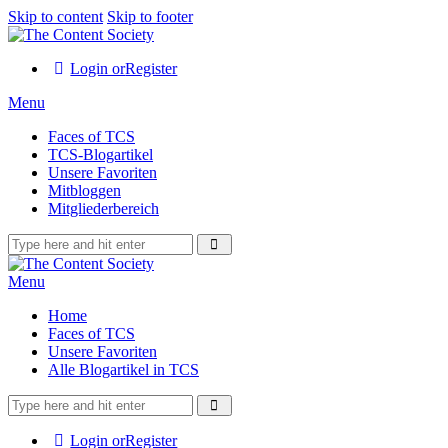
Skip to content
Skip to footer
Login or
Register
Menu
Faces of TCS
TCS-Blogartikel
Unsere Favoriten
Mitbloggen
Mitgliederbereich
Menu
Home
Faces of TCS
Unsere Favoriten
Alle Blogartikel in TCS
Login or
Register