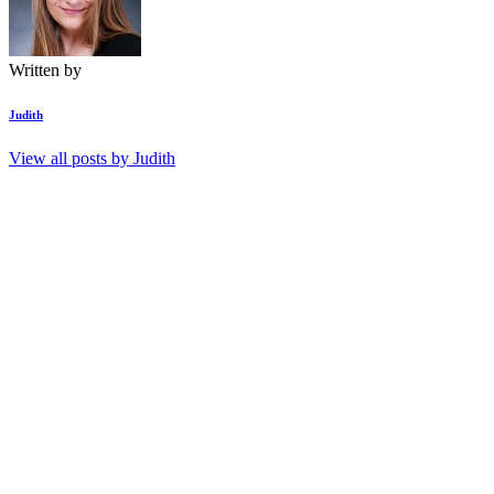
Written by
Judith
View all posts by
Judith