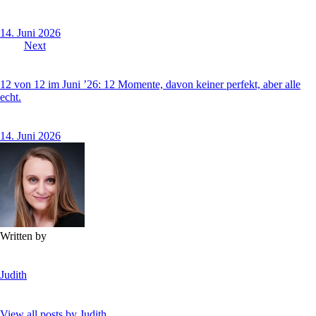
14. Juni 2026
Next
12 von 12 im Juni ’26: 12 Momente, davon keiner perfekt, aber alle
echt.
14. Juni 2026
Written by
Judith
View all posts by
Judith