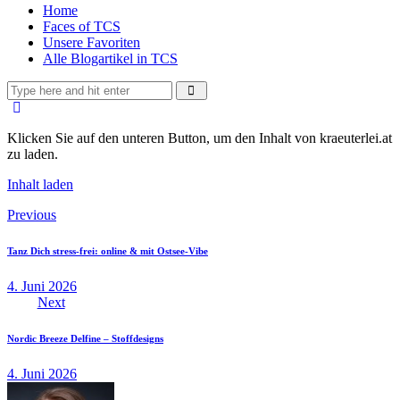
Home
Faces of TCS
Unsere Favoriten
Alle Blogartikel in TCS
Klicken Sie auf den unteren Button, um den Inhalt von kraeuterlei.at
zu laden.
Inhalt laden
Beitragsnavigation
Previous
Tanz Dich stress-frei: online & mit Ostsee-Vibe
4. Juni 2026
Next
Nordic Breeze Delfine – Stoffdesigns
4. Juni 2026