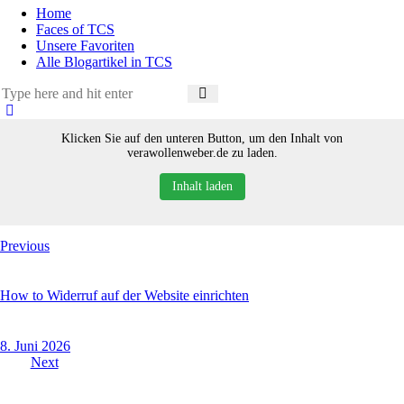
Home
Faces of TCS
Unsere Favoriten
Alle Blogartikel in TCS
Klicken Sie auf den unteren Button, um den Inhalt von
verawollenweber.de zu laden.
Inhalt laden
Beitragsnavigation
Previous
How to Widerruf auf der Website einrichten
8. Juni 2026
Next