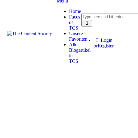
Menu
Home
Faces
of
TCS
Unsere
Favoriten
Login
Alle
or
Register
Blogartikel
in
TCS