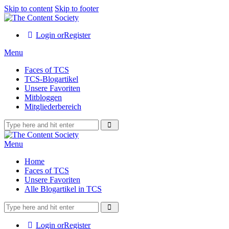
Skip to content
Skip to footer
Login or
Register
Menu
Faces of TCS
TCS-Blogartikel
Unsere Favoriten
Mitbloggen
Mitgliederbereich
Menu
Home
Faces of TCS
Unsere Favoriten
Alle Blogartikel in TCS
Login or
Register