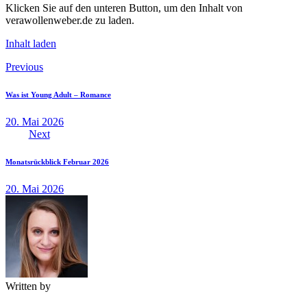
Klicken Sie auf den unteren Button, um den Inhalt von
verawollenweber.de zu laden.
Inhalt laden
Beitragsnavigation
Previous
Was ist Young Adult – Romance
20. Mai 2026
Next
Monatsrückblick Februar 2026
20. Mai 2026
Written by