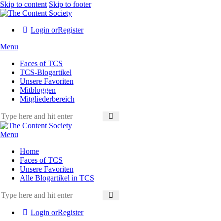
Skip to content
Skip to footer
Login or
Register
Menu
Faces of TCS
TCS-Blogartikel
Unsere Favoriten
Mitbloggen
Mitgliederbereich
Menu
Home
Faces of TCS
Unsere Favoriten
Alle Blogartikel in TCS
Login or
Register