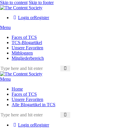
Skip to content
Skip to footer
Login or
Register
Menu
Faces of TCS
TCS-Blogartikel
Unsere Favoriten
Mitbloggen
Mitgliederbereich
Menu
Home
Faces of TCS
Unsere Favoriten
Alle Blogartikel in TCS
Login or
Register