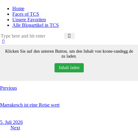
Home
Faces of TCS
Unsere Favoriten
Alle Blogartikel in TCS
Klicken Sie auf den unteren Button, um den Inhalt von krone-randegg.de
zu laden.
Inhalt laden
Beitragsnavigation
Previous
Marrakesch ist eine Reise wert
5. Juli 2026
Next