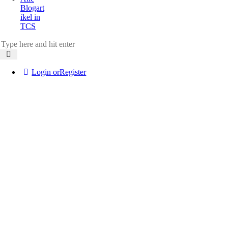
Blogart
ikel in
TCS
Login or
Register