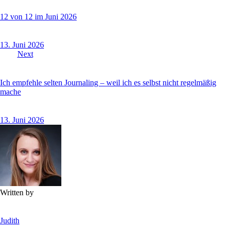
12 von 12 im Juni 2026
13. Juni 2026
Next
Ich empfehle selten Journaling – weil ich es selbst nicht regelmäßig
mache
13. Juni 2026
Written by
Judith