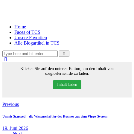
Home
Faces of TCS
Unsere Favoriten
Alle Blogartikel in TCS
Klicken Sie auf den unteren Button, um den Inhalt von
sorgloslernen.de zu laden.
Inhalt laden
Previous
Ummit Starseed – die Wissenschaftler des Kosmos aus dem Virgo-System
19. Juni 2026
Next