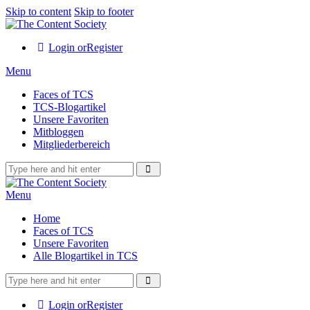
Skip to content
Skip to footer
Login or
Register
Menu
Faces of TCS
TCS-Blogartikel
Unsere Favoriten
Mitbloggen
Mitgliederbereich
Menu
Home
Faces of TCS
Unsere Favoriten
Alle Blogartikel in TCS
Login or
Register