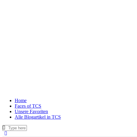
Home
Faces of TCS
Unsere Favoriten
Alle Blogartikel in TCS