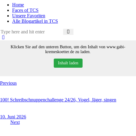
Home
Faces of TCS
Unsere Favoriten
Alle Blogartikel in TCS
Klicken Sie auf den unteren Button, um den Inhalt von www.gabi-
kremeskoetter.de zu laden.
Inhalt laden
Beitragsnavigation
Previous
100! Schreibschnuppenchallenge 24/26, Vogel, Jäger, singen
10. Juni 2026
Next