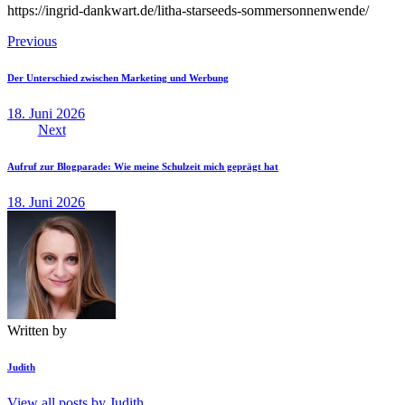
https://ingrid-dankwart.de/litha-starseeds-sommersonnenwende/
Beitragsnavigation
Previous
Der Unterschied zwischen Marketing und Werbung
18. Juni 2026
Next
Aufruf zur Blogparade: Wie meine Schulzeit mich geprägt hat
18. Juni 2026
Written by
Judith
View all posts by
Judith