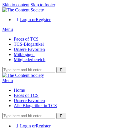
Skip to content
Skip to footer
Login or
Register
Menu
Faces of TCS
TCS-Blogartikel
Unsere Favoriten
Mitbloggen
Mitgliederbereich
Menu
Home
Faces of TCS
Unsere Favoriten
Alle Blogartikel in TCS
Login or
Register