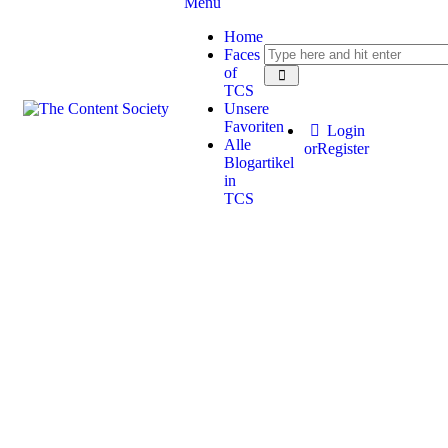
Menu
Home
Faces
of
TCS
Unsere
Favoriten
Login
Alle
or
Register
Blogartikel
in
TCS