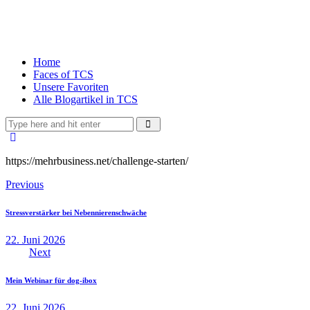
Home
Faces of TCS
Unsere Favoriten
Alle Blogartikel in TCS
https://mehrbusiness.net/challenge-starten/
Previous
Stressverstärker bei Nebennierenschwäche
22. Juni 2026
Next
Mein Webinar für dog-ibox
22. Juni 2026