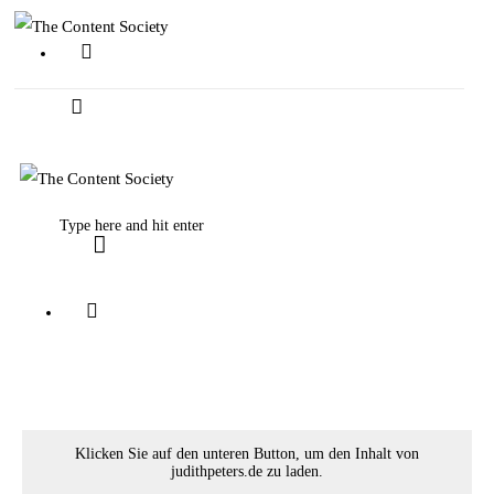
Home
Faces of TCS
Unsere Favoriten
Klicken Sie auf den unteren Button, um den Inhalt von
judithpeters.de zu laden.