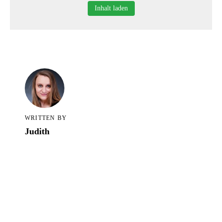
Alle Blogartikel in TCS
Inhalt laden
WRITTEN BY
Judith