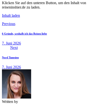
Klicken Sie auf den unteren Button, um den Inhalt von
reiseninshier.de zu laden.
Inhalt laden
Beitragsnavigation
Previous
6 Gründe, weshalb ich das Reisen liebe
7. Juni 2026
Next
Nord Tunesien
7. Juni 2026
Written by