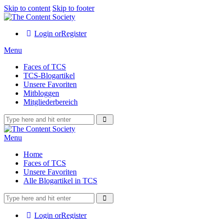
Skip to content
Skip to footer
Login or
Register
Menu
Faces of TCS
TCS-Blogartikel
Unsere Favoriten
Mitbloggen
Mitgliederbereich
Menu
Home
Faces of TCS
Unsere Favoriten
Alle Blogartikel in TCS
Login or
Register