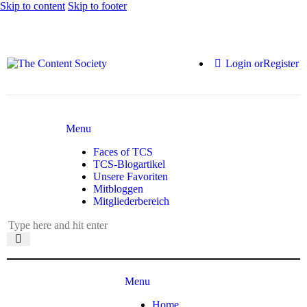
Skip to content
Skip to footer
Login or
Register
Menu
Faces of TCS
TCS-Blogartikel
Unsere Favoriten
Mitbloggen
Mitgliederbereich
Menu
Home