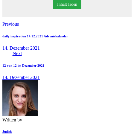
Inhalt laden
Beitragsnavigation
Previous
daily inspiration 14.12.2021 Adventskalender
14. Dezember 2021
Next
12 von 12 im Dezember 2021
14. Dezember 2021
Written by
Judith