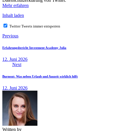
Datenschutzerklärung von Twitter.
Mehr erfahren
Inhalt laden
Twitter Tweets immer entsperren
Beitragsnavigation
Previous
Erfahrungsbericht Investment Academy Julia
12. Juni 2026
Next
Burnout: Was neben Urlaub und Auszeit wirklich hilft
12. Juni 2026
Written by