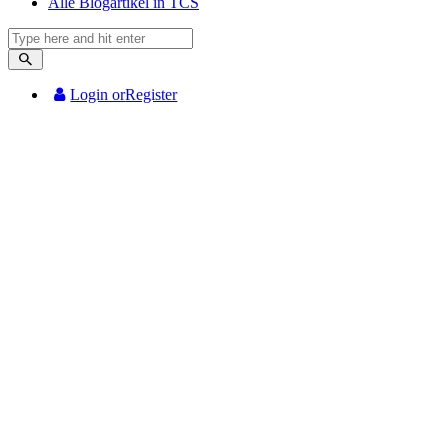
Alle Blogartikel in TCS
Login or
Register