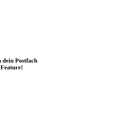
n dein Postfach
 Feature!