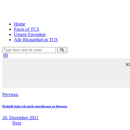
Home
Faces of TCS
Unsere Favoriten
Alle Blogartikel in TCS
Kl
Beitragsnavigation
Previous
Deshalb habe ich mich entschlossen zu bloggen
20. Dezember 2021
Next