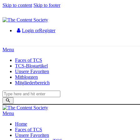
Skip to content
Skip to footer
Login or
Register
Menu
Faces of TCS
TCS-Blogartikel
Unsere Favoriten
Mitbloggen
Mitgliederbereich
Menu
Home
Faces of TCS
Unsere Favoriten