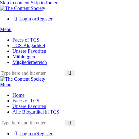
Skip to content
Skip to footer
Login or
Register
Menu
Faces of TCS
TCS-Blogartikel
Unsere Favoriten
Mitbloggen
Mitgliederbereich
Menu
Home
Faces of TCS
Unsere Favoriten
Alle Blogartikel in TCS
Login or
Register