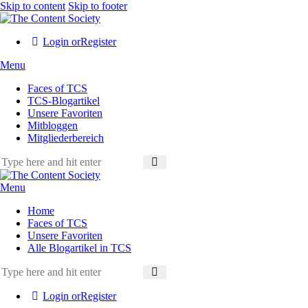
Skip to content
Skip to footer
Login or
Register
Menu
Faces of TCS
TCS-Blogartikel
Unsere Favoriten
Mitbloggen
Mitgliederbereich
Menu
Home
Faces of TCS
Unsere Favoriten
Alle Blogartikel in TCS
Login or
Register