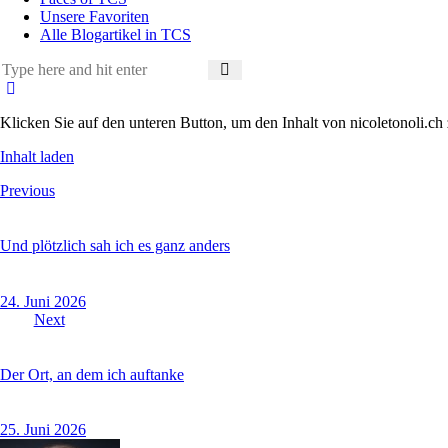
Unsere Favoriten
Alle Blogartikel in TCS
Klicken Sie auf den unteren Button, um den Inhalt von nicoletonoli.ch 
Inhalt laden
Beitragsnavigation
Previous
Und plötzlich sah ich es ganz anders
24. Juni 2026
Next
Der Ort, an dem ich auftanke
25. Juni 2026