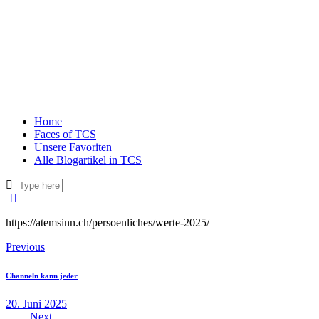
Home
Faces of TCS
Unsere Favoriten
Alle Blogartikel in TCS
https://atemsinn.ch/persoenliches/werte-2025/
Beitragsnavigation
Previous
Channeln kann jeder
20. Juni 2025
Next