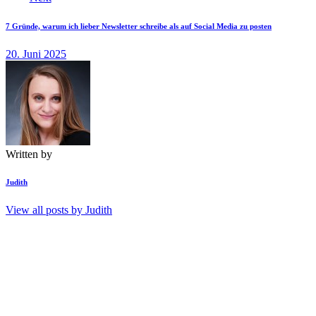
7 Gründe, warum ich lieber Newsletter schreibe als auf Social Media zu posten
20. Juni 2025
Written by
Judith
View all posts by
Judith