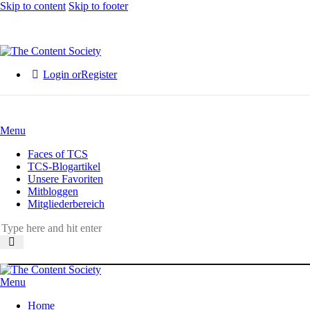
Skip to content
Skip to footer
Login or
Register
Menu
Faces of TCS
TCS-Blogartikel
Unsere Favoriten
Mitbloggen
Mitgliederbereich
Menu
Home