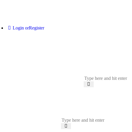
Login or
Register