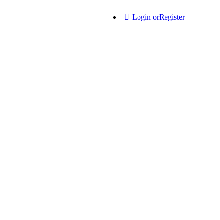
Login or
Register