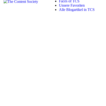
Faces of TCS
Unsere Favoriten
Alle Blogartikel in TCS