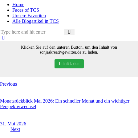
Home
Faces of TCS
Unsere Favoriten
Alle Blogartikel in TCS
Klicken Sie auf den unteren Button, um den Inhalt von
sonjaskreativgewitter.de zu laden.
Inhalt laden
Beitragsnavigation
Previous
Monatsrückblick Mai 2026: Ein schneller Monat und ein wichtiger
Perspektivwechsel
31. Mai 2026
Next