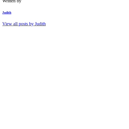
Written by
Judith
View all posts by
Judith