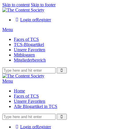
Skip to content
Skip to footer
Login or
Register
Menu
Faces of TCS
TCS-Blogartikel
Unsere Favoriten
Mitbloggen
Mitgliederbereich
Menu
Home
Faces of TCS
Unsere Favoriten
Alle Blogartikel in TCS
Login or
Register