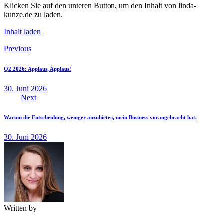
Klicken Sie auf den unteren Button, um den Inhalt von linda-
kunze.de zu laden.
Inhalt laden
Beitragsnavigation
Previous
Q2 2026: Applaus, Applaus!
30. Juni 2026
Next
Warum die Entscheidung, weniger anzubieten, mein Business vorangebracht hat.
30. Juni 2026
Written by