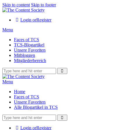
Skip to content
Skip to footer
Login or
Register
Menu
Faces of TCS
TCS-Blogartikel
Unsere Favoriten
Mitbloggen
Mitgliederbereich
Menu
Home
Faces of TCS
Unsere Favoriten
Alle Blogartikel in TCS
Login or
Register