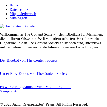
Home
Datenschutz
Mitgliederbereich
Mitbloggen
Willkommen in The Content Society – dem Blogkurs für Menschen,
die mit ihrem Wissen die Welt verändern möchten. Hier findest du
Blogartikel, die in The Content Society entstanden sind, Interviews
mit Teilnehmer:innen und viele Informationen rund ums Bloggen.
Der Blogbot von The Content Society
Unser Blog-Kodex von The Content Society
Es werde Blog-Million: Mein Motto für 2022 –
Sympatexter
© 2026 Judith „Sympatexter“ Peters. All Rights Reserved.