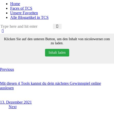
Home
Faces of TCS
Unsere Favoriten
Alle Blogartikel in TCS
Klicken Sie auf den unteren Button, um den Inhalt von nicolewerner.com
zu laden.
Inhalt laden
Beitragsnavigation
Previous
Mit diesen 4 Tools kannst du dein nächstes Gewinnspiel online
auslosen
13. Dezember 2021
Next