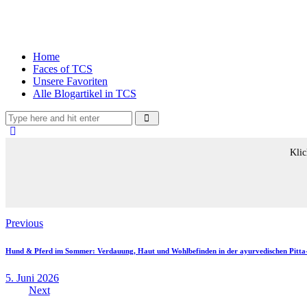
Home
Faces of TCS
Unsere Favoriten
Alle Blogartikel in TCS
Klic
Beitragsnavigation
Previous
Hund & Pferd im Sommer: Verdauung, Haut und Wohlbefinden in der ayurvedischen Pitta
5. Juni 2026
Next