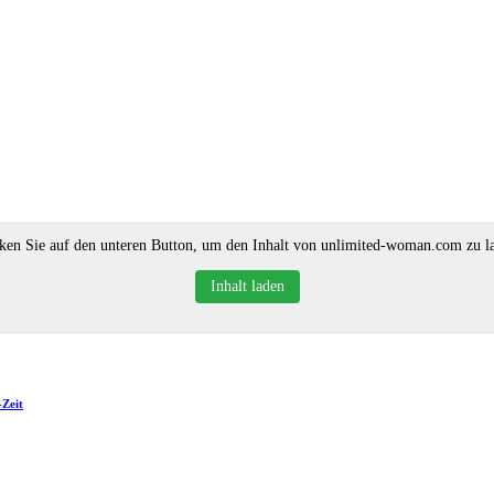
ken Sie auf den unteren Button, um den Inhalt von unlimited-woman.com zu l
Inhalt laden
-Zeit