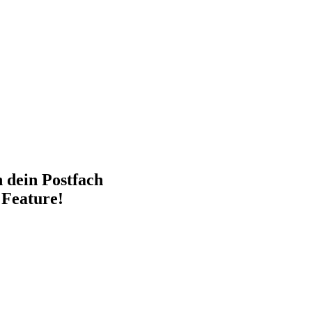
n dein Postfach
 Feature!