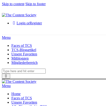
Skip to content
Skip to footer
Login or
Register
Menu
Faces of TCS
TCS-Blogartikel
Unsere Favoriten
Mitbloggen
Mitgliederbereich
Menu
Home
Faces of TCS
Unsere Favoriten