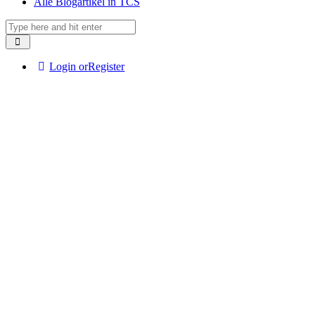
Alle Blogartikel in TCS
Login or
Register