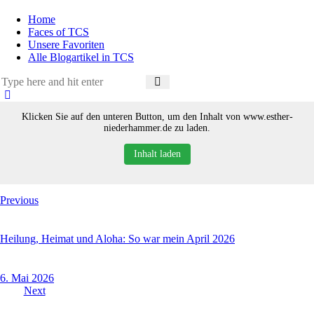
Home
Faces of TCS
Unsere Favoriten
Alle Blogartikel in TCS
Klicken Sie auf den unteren Button, um den Inhalt von www.esther-
niederhammer.de zu laden.
Inhalt laden
Beitragsnavigation
Previous
Heilung, Heimat und Aloha: So war mein April 2026
6. Mai 2026
Next