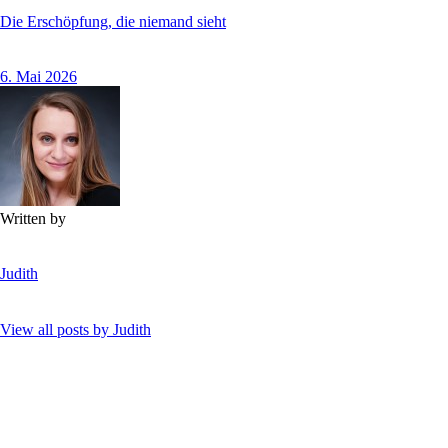
Die Erschöpfung, die niemand sieht
6. Mai 2026
Written by
Judith
View all posts by
Judith