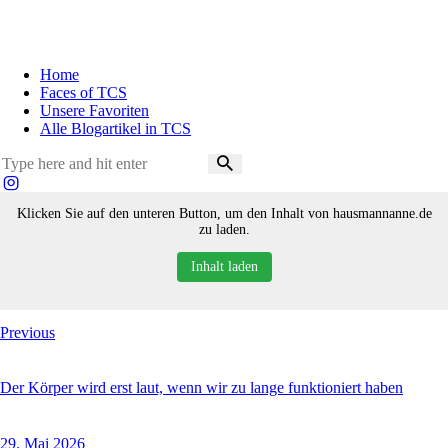
Home
Faces of TCS
Unsere Favoriten
Alle Blogartikel in TCS
Klicken Sie auf den unteren Button, um den Inhalt von hausmannanne.de
zu laden.
Inhalt laden
Beitragsnavigation
Previous
Der Körper wird erst laut, wenn wir zu lange funktioniert haben
29. Mai 2026