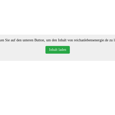
ken Sie auf den unteren Button, um den Inhalt von reichanlebensenergie.de zu l
Inhalt laden