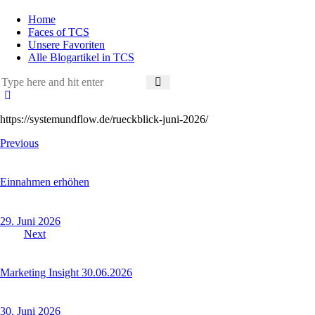
Home
Faces of TCS
Unsere Favoriten
Alle Blogartikel in TCS
https://systemundflow.de/rueckblick-juni-2026/
Beitragsnavigation
Previous
Einnahmen erhöhen
29. Juni 2026
Next
Marketing Insight 30.06.2026
30. Juni 2026