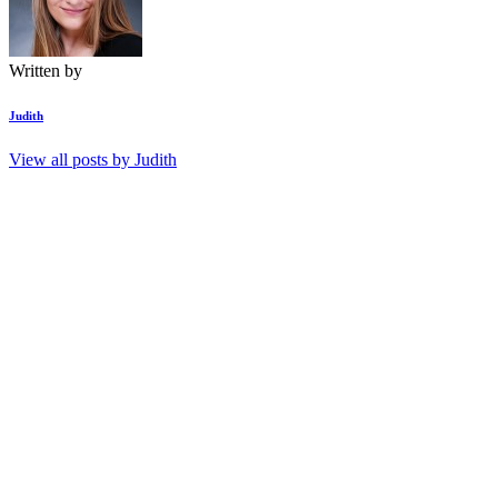
Written by
Judith
View all posts by
Judith