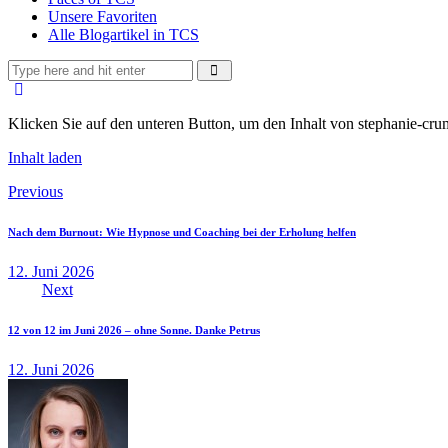
Unsere Favoriten
Alle Blogartikel in TCS
Klicken Sie auf den unteren Button, um den Inhalt von stephanie-cru
Inhalt laden
Beitragsnavigation
Previous
Nach dem Burnout: Wie Hypnose und Coaching bei der Erholung helfen
12. Juni 2026
Next
12 von 12 im Juni 2026 – ohne Sonne. Danke Petrus
12. Juni 2026