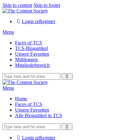
Skip to content
Skip to footer
Login or
Register
Menu
Faces of TCS
TCS-Blogartikel
Unsere Favoriten
Mitbloggen
Mitgliederbereich
Menu
Home
Faces of TCS
Unsere Favoriten
Alle Blogartikel in TCS
Login or
Register