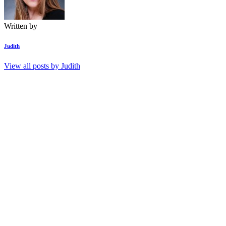
Written by
Judith
View all posts by
Judith