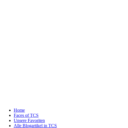
Home
Faces of TCS
Unsere Favoriten
Alle Blogartikel in TCS