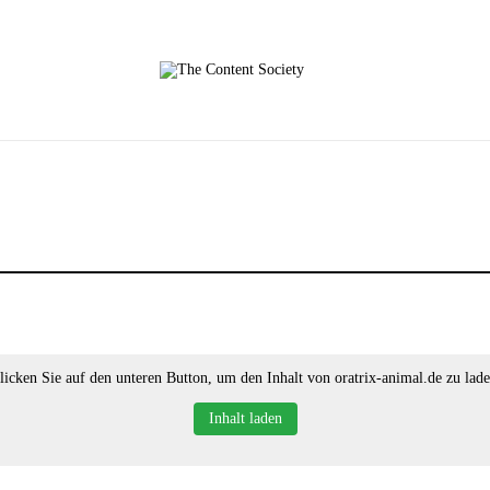
licken Sie auf den unteren Button, um den Inhalt von oratrix-animal.de zu lade
Inhalt laden