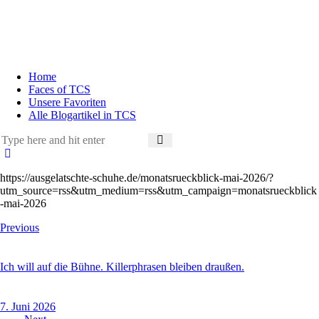
Home
Faces of TCS
Unsere Favoriten
Alle Blogartikel in TCS
https://ausgelatschte-schuhe.de/monatsrueckblick-mai-2026/?
utm_source=rss&utm_medium=rss&utm_campaign=monatsrueckblick
-mai-2026
Previous
Ich will auf die Bühne. Killerphrasen bleiben draußen.
7. Juni 2026