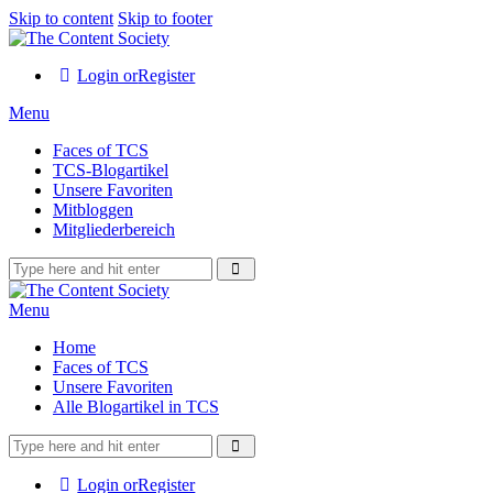
Skip to content
Skip to footer
Login or
Register
Menu
Faces of TCS
TCS-Blogartikel
Unsere Favoriten
Mitbloggen
Mitgliederbereich
Menu
Home
Faces of TCS
Unsere Favoriten
Alle Blogartikel in TCS
Login or
Register