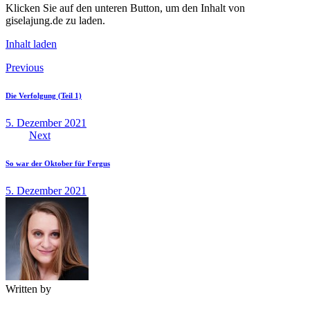
Klicken Sie auf den unteren Button, um den Inhalt von
giselajung.de zu laden.
Inhalt laden
Beitragsnavigation
Previous
Die Verfolgung (Teil 1)
5. Dezember 2021
Next
So war der Oktober für Fergus
5. Dezember 2021
Written by