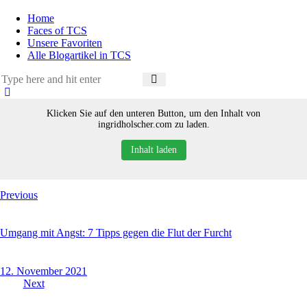
Home
Faces of TCS
Unsere Favoriten
Alle Blogartikel in TCS
Klicken Sie auf den unteren Button, um den Inhalt von
ingridholscher.com zu laden.
Inhalt laden
Beitragsnavigation
Previous
Umgang mit Angst: 7 Tipps gegen die Flut der Furcht
12. November 2021
Next