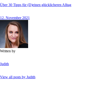
Über 30 Tipps für (D)einen glücklicheren Alltag
12. November 2021
Written by
Judith
View all posts by
Judith