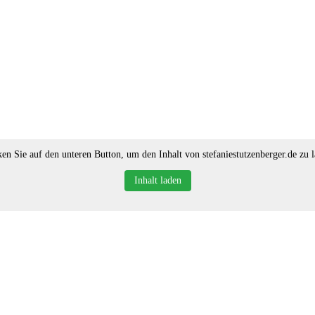
ken Sie auf den unteren Button, um den Inhalt von stefaniestutzenberger.de zu l
Inhalt laden