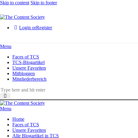
Skip to content
Skip to footer
Login or
Register
Menu
Faces of TCS
TCS-Blogartikel
Unsere Favoriten
Mitbloggen
Mitgliederbereich
Menu
Home
Faces of TCS
Unsere Favoriten
Alle Blogartikel in TCS