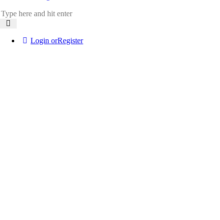
Login or
Register