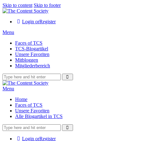
Skip to content
Skip to footer
Login or
Register
Menu
Faces of TCS
TCS-Blogartikel
Unsere Favoriten
Mitbloggen
Mitgliederbereich
Menu
Home
Faces of TCS
Unsere Favoriten
Alle Blogartikel in TCS
Login or
Register