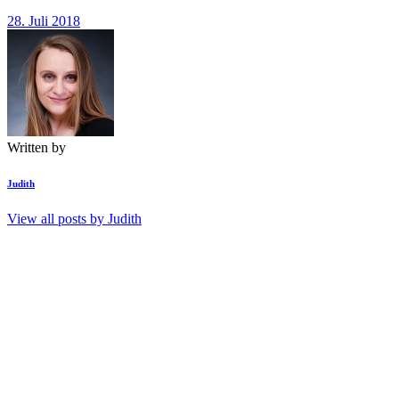
28. Juli 2018
Written by
Judith
View all posts by
Judith