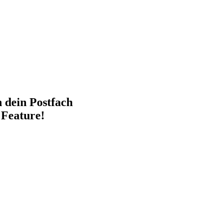
n dein Postfach
 Feature!