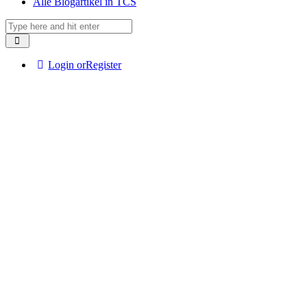
Alle Blogartikel in TCS
Login or
Register