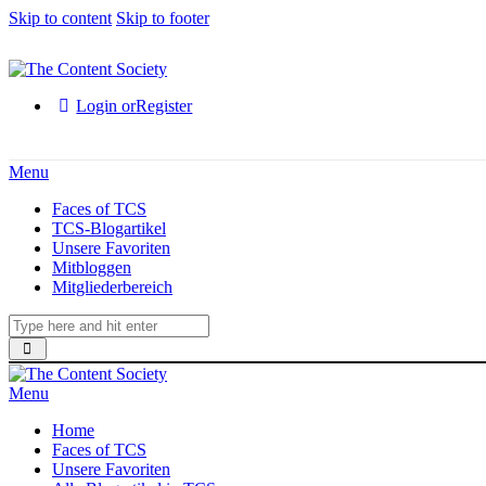
Skip to content
Skip to footer
Login or
Register
Menu
Faces of TCS
TCS-Blogartikel
Unsere Favoriten
Mitbloggen
Mitgliederbereich
Menu
Home
Faces of TCS
Unsere Favoriten