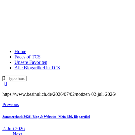
Home
Faces of TCS
Unsere Favoriten
Alle Blogartikel in TCS
https://www.besinnlich.de/2026/07/02/notizen-02-juli-2026/
Beitragsnavigation
Previous
Sommercheck 2026. Blog & Webseite: Mein 456. Blogartikel
2. Juli 2026
Next