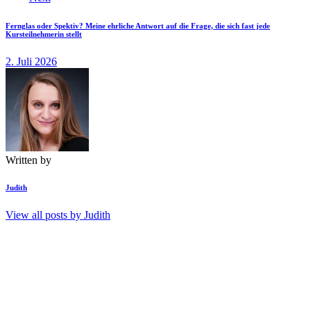
Fernglas oder Spektiv? Meine ehrliche Antwort auf die Frage, die sich fast jede
Kursteilnehmerin stellt
2. Juli 2026
Written by
Judith
View all posts by
Judith